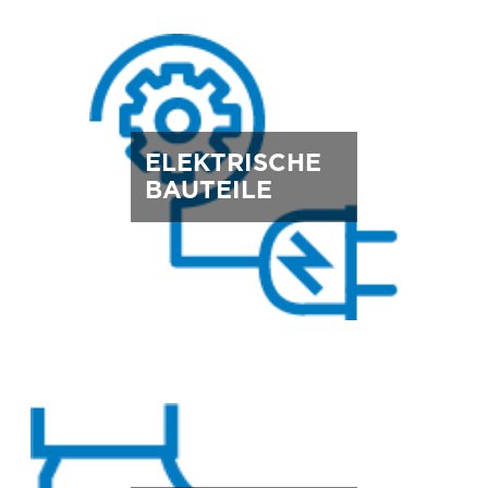
ELEKTRISCHE
BAUTEILE