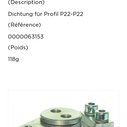
Description
Dichtung für Profil P22-P22
Référence
0000063153
Poids
118g