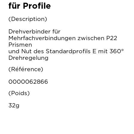
für Profile
Description
Drehverbinder für
Mehrfachverbindungen zwischen P22
Prismen
und Nut des Standardprofils E mit 360°
Drehregelung
Référence
0000062866
Poids
32g