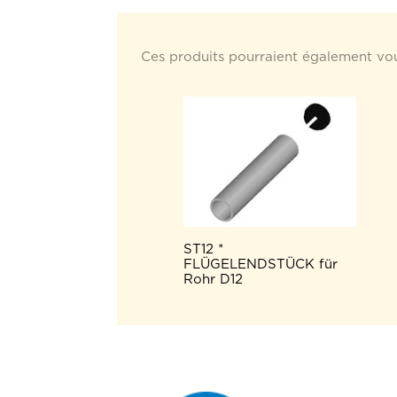
Ces produits pourraient également vou
ST12 *
FLÜGELENDSTÜCK für
Rohr D12