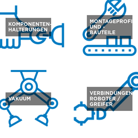
MONTAGEPROFIL
KOMPONENTEN-
UND -
HALTERUNGEN
BAUTEILE
VERBINDUNGEN
VAKUUM
ROBOTER /
GREIFER