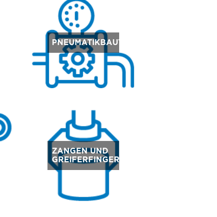
E
PNEUMATIKBAUTEILE
ZANGEN UND
GREIFERFINGER