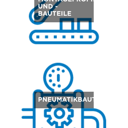
UND -
BAUTEILE
PNEUMATIKBAUTEILE