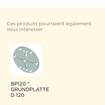
Ces produits pourraient également
vous intéresser
BP120 *
GRUNDPLATTE
D 120