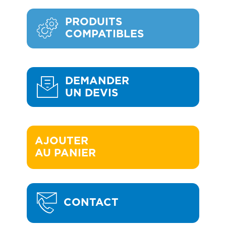
PRODUITS
COMPATIBLES
DEMANDER
UN DEVIS
AJOUTER 

AU PANIER
CONTACT