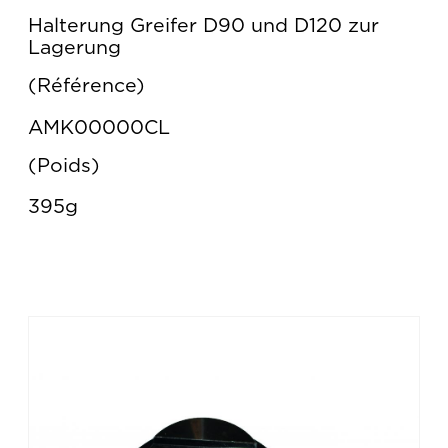
Halterung Greifer D90 und D120 zur
Lagerung
Référence
AMK00000CL
Poids
395g