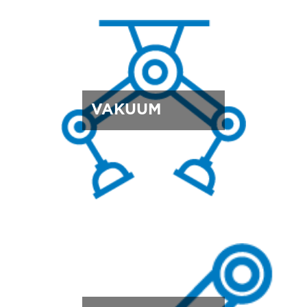
VAKUUM