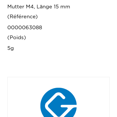
Mutter M4, Länge 15 mm
Référence
0000063088
Poids
5g