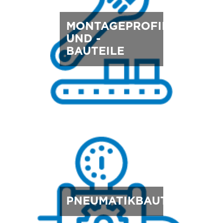
MONTAGEPROFILE
UND -
BAUTEILE
PNEUMATIKBAUTEILE