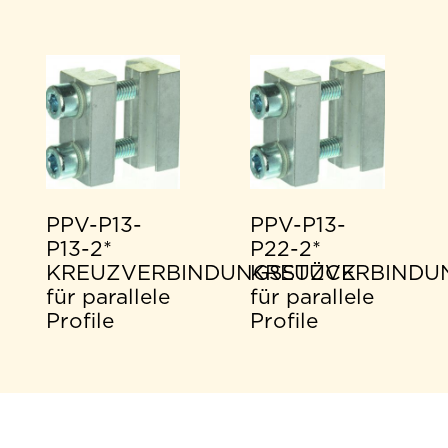
PPV-P13-
PPV-P13-
P13-2*
P22-2*
KREUZVERBINDUNGSSTÜCK
KREUZVERBINDU
für parallele
für parallele
Profile
Profile