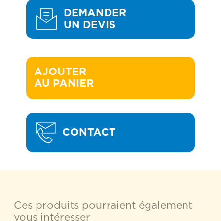
DEMANDER
UN DEVIS
AJOUTER 

AU PANIER
CONTACT
Ces produits pourraient également
vous intéresser