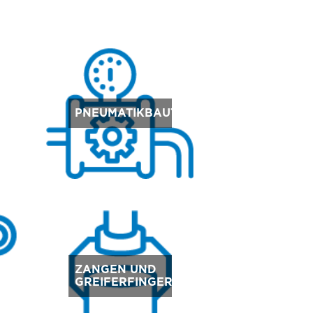
E
PNEUMATIKBAUTEILE
ZANGEN UND
GREIFERFINGER