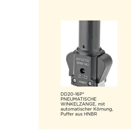
DD20-16P*
PNEUMATISCHE
WINKELZANGE, mit
automatischer Körnung,
Puffer aus HNBR