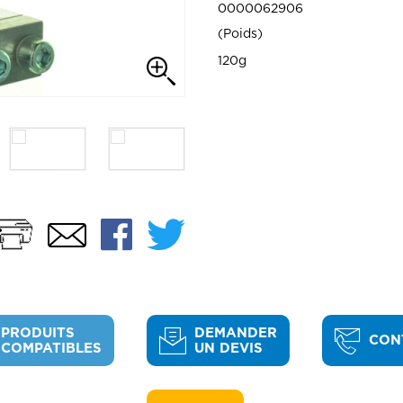
0000062906
Poids
120g
Imprimer
Facebook
Twitter
Email
PRODUITS
DEMANDER
CON
COMPATIBLES
UN DEVIS