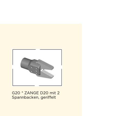
G20 * ZANGE D20 mit 2
Spannbacken, geriffelt