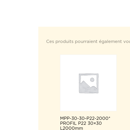
Ces produits pourraient également vou
MPP-30-30-P22-2000*
PROFIL P22 30×30
L2000mm