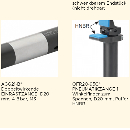
schwenkbarem Endstück
(nicht drehbar)
AGG21-B*
OFR20-95G*
Doppeltwirkende
PNEUMATIKZANGE 1
EINRASTZANGE, D20
Winkelfinger zum
mm, 4-8 bar, M3
Spannen, D20 mm, Puffer
HNBR