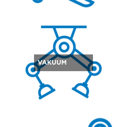
VAKUUM