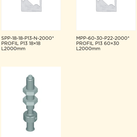
SPP-18-18-P13-N-2000*
MPP-60-30-P22-2000*
PROFIL P13 18×18
PROFIL P13 60×30
L2000mm
L2000mm