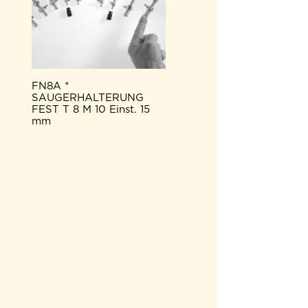
FN8A *
SAUGERHALTERUNG
FEST T 8 M 10 Einst. 15
mm