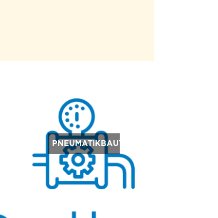
E
PNEUMATIKBAUTEILE