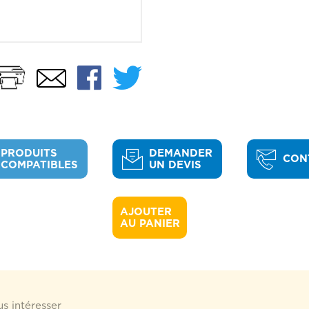
Imprimer
Facebook
Twitter
Email
PRODUITS
DEMANDER
CON
COMPATIBLES
UN DEVIS
AJOUTER 

AU PANIER
s intéresser