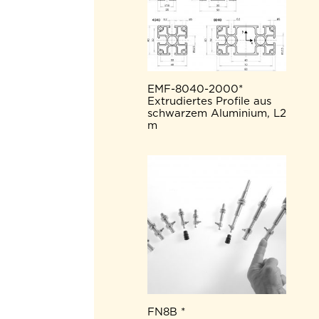
EMF-8040-2000*
Extrudiertes Profile aus
schwarzem Aluminium, L2
m
FN8B *