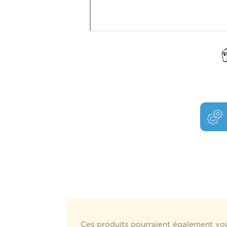
Ces produits pourraient également vou