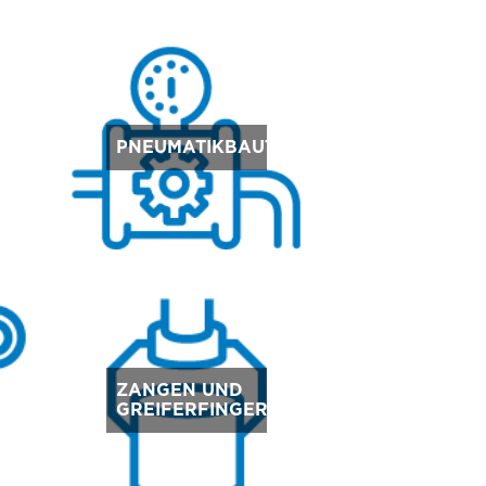
E
PNEUMATIKBAUTEILE
ZANGEN UND
GREIFERFINGER