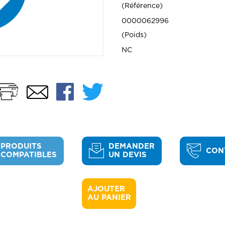
Référence
0000062996
Poids
NC
Imprimer
Facebook
Twitter
Email
PRODUITS
DEMANDER
CON
COMPATIBLES
UN DEVIS
AJOUTER 

AU PANIER