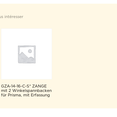
s intéresser
GZA-14-16-C-S* ZANGE
mit 2 Winkelspannbacken
für Prisma, mit Erfassung