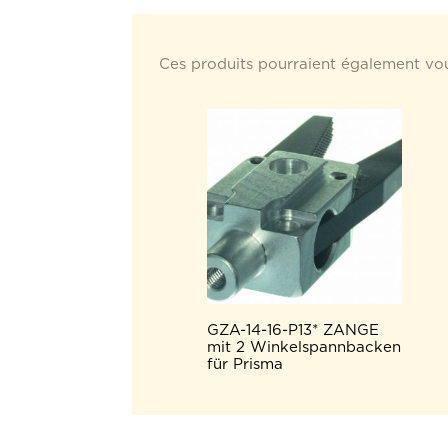
Ces produits pourraient également vou
GZA-14-16-P13* ZANGE
mit 2 Winkelspannbacken
für Prisma