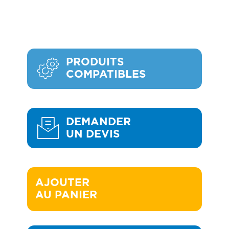
PRODUITS
COMPATIBLES
DEMANDER
UN DEVIS
AJOUTER 

AU PANIER