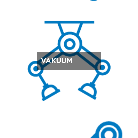
VAKUUM