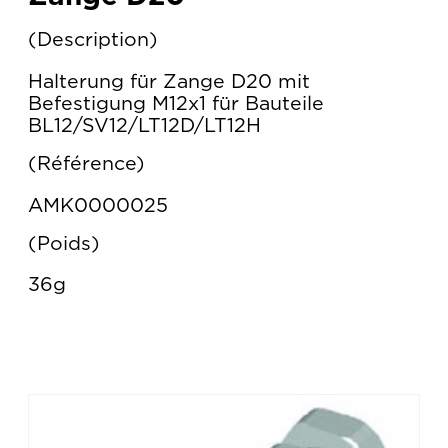
Description
Halterung für Zange D20 mit
Befestigung M12x1 für Bauteile
BL12/SV12/LT12D/LT12H
Référence
AMK0000025
Poids
36g