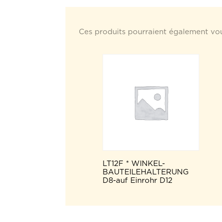
Ces produits pourraient également vou
LT12F * WINKEL-
BAUTEILEHALTERUNG
D8-auf Einrohr D12