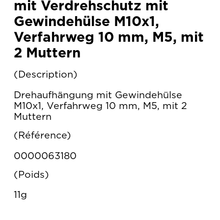
mit Verdrehschutz mit
Gewindehülse M10x1,
Verfahrweg 10 mm, M5, mit
2 Muttern
Description
Drehaufhängung mit Gewindehülse
M10x1, Verfahrweg 10 mm, M5, mit 2
Muttern
Référence
0000063180
Poids
11g