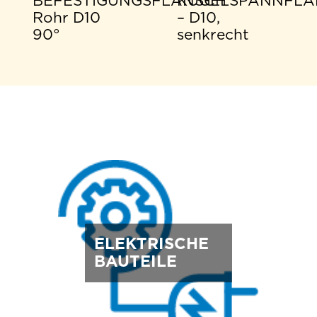
BEFESTIGUNGSFLANSCH
KUGELSPANNFLA
Rohr D10
– D10,
90°
senkrecht
ELEKTRISCHE
BAUTEILE