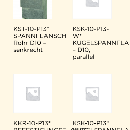
KST-10-P13*
KSK-10-P13-
SPANNFLANSCH
W*
Rohr D10 –
KUGELSPANNFLA
senkrecht
– D10,
parallel
KKR-10-P13*
KSK-10-P13*