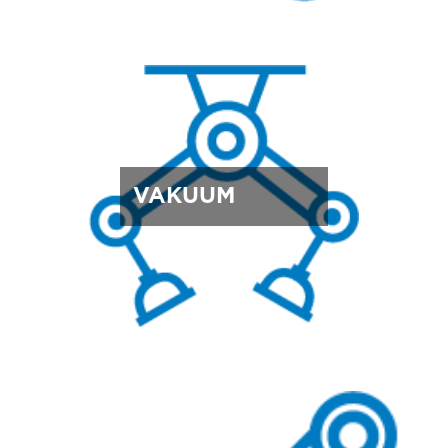
VAKUUM