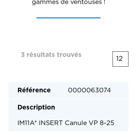
gammes de ventouses !
3 résultats trouvés
0000063074
IM11A* INSERT Canule VP 8-25