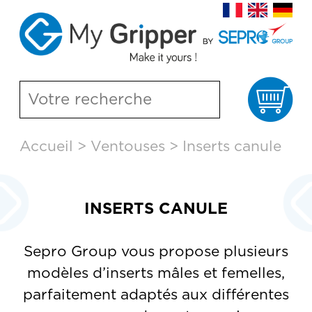
Pa
Aller
Accueil
>
Ventouses
>
Inserts canule
au
contenu
principal
INSERTS CANULE
Sepro Group vous propose plusieurs
modèles d’inserts mâles et femelles,
parfaitement adaptés aux différentes